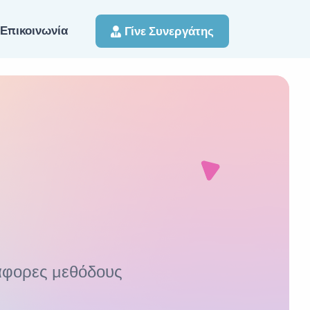
Επικοινωνία
Γίνε Συνεργάτης
διάφορες μεθόδους