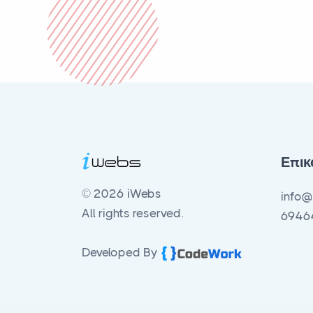
Επικ
© 2026 iWebs
info@
All rights reserved.
6946
Developed By