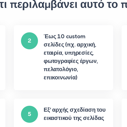
 τι περιλαμβάνει αυτό το 
Έως 10 custom
2
σελίδες (πχ. αρχική,
εταιρία, υπηρεσίες,
φωτογραφίες έργων,
πελατολόγιο,
επικοινωνία)
Εξ' αρχής σχεδίαση του
5
εικαστικού της σελίδας