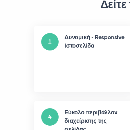
Δείτε
Δυναμική - Responsive
1
Ιστοσελίδα
Εύκολο περιβάλλον
4
διαχείρισης της
σελίδας