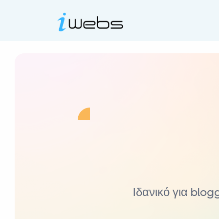
Iδανικό για blog