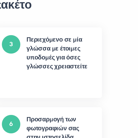
πακέτο
Περιεχόμενο σε μία
3
γλώσσα με έτοιμες
υποδομές για όσες
γλώσσες χρειαστείτε
Προσαρμογή των
6
φωτογραφιών σας
στην ιστοσελίδα