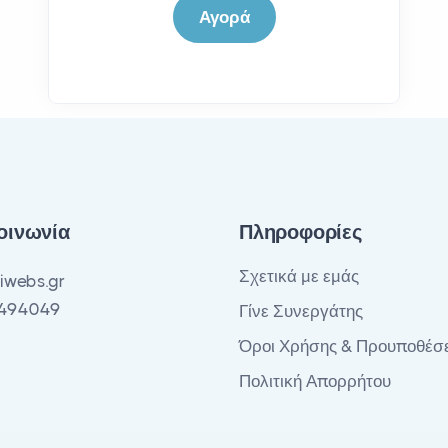
Αγορά
οινωνία
Πληροφορίες
Σχετικά με εμάς
iwebs.gr
494049
Γίνε Συνεργάτης
Όροι Χρήσης & Προυποθέσε
Πολιτική Απορρήτου