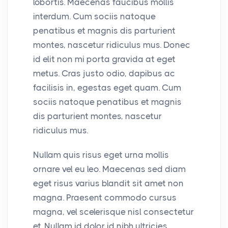
lobortis. Maecenas faucibus mollis
interdum. Cum sociis natoque
penatibus et magnis dis parturient
montes, nascetur ridiculus mus. Donec
id elit non mi porta gravida at eget
metus. Cras justo odio, dapibus ac
facilisis in, egestas eget quam. Cum
sociis natoque penatibus et magnis
dis parturient montes, nascetur
ridiculus mus.
Nullam quis risus eget urna mollis
ornare vel eu leo. Maecenas sed diam
eget risus varius blandit sit amet non
magna. Praesent commodo cursus
magna, vel scelerisque nisl consectetur
et. Nullam id dolor id nibh ultricies