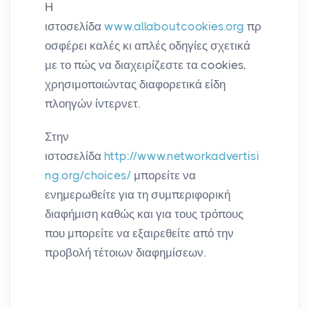
Η
ιστοσελίδα
www.allaboutcookies.org
πρ
οσφέρει καλές κι απλές οδηγίες σχετικά
με το πώς να διαχειρίζεστε τα cookies,
χρησιμοποιώντας διαφορετικά είδη
πλοηγών ίντερνετ.
Στην
ιστοσελίδα
http://www.networkadvertisi
ng.org/choices/
μπορείτε να
ενημερωθείτε για τη συμπεριφορική
διαφήμιση καθώς και για τους τρόπους
που μπορείτε να εξαιρεθείτε από την
προβολή τέτοιων διαφημίσεων.