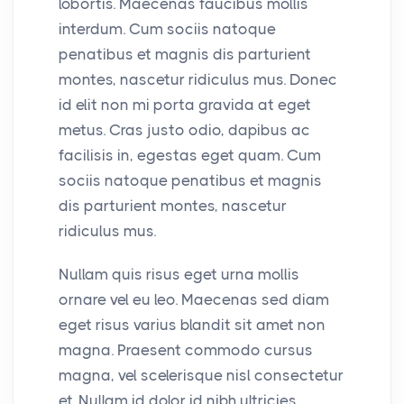
lobortis. Maecenas faucibus mollis
interdum. Cum sociis natoque
penatibus et magnis dis parturient
montes, nascetur ridiculus mus. Donec
id elit non mi porta gravida at eget
metus. Cras justo odio, dapibus ac
facilisis in, egestas eget quam. Cum
sociis natoque penatibus et magnis
dis parturient montes, nascetur
ridiculus mus.
Nullam quis risus eget urna mollis
ornare vel eu leo. Maecenas sed diam
eget risus varius blandit sit amet non
magna. Praesent commodo cursus
magna, vel scelerisque nisl consectetur
et. Nullam id dolor id nibh ultricies