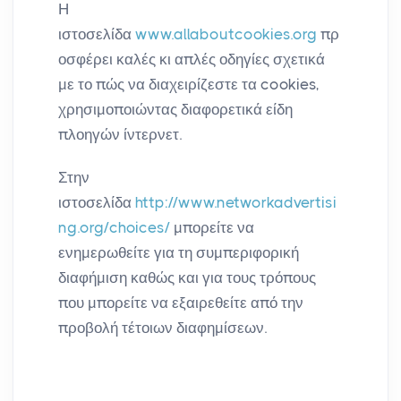
Η
ιστοσελίδα
www.allaboutcookies.org
πρ
οσφέρει καλές κι απλές οδηγίες σχετικά
με το πώς να διαχειρίζεστε τα cookies,
χρησιμοποιώντας διαφορετικά είδη
πλοηγών ίντερνετ.
Στην
ιστοσελίδα
http://www.networkadvertisi
ng.org/choices/
μπορείτε να
ενημερωθείτε για τη συμπεριφορική
διαφήμιση καθώς και για τους τρόπους
που μπορείτε να εξαιρεθείτε από την
προβολή τέτοιων διαφημίσεων.